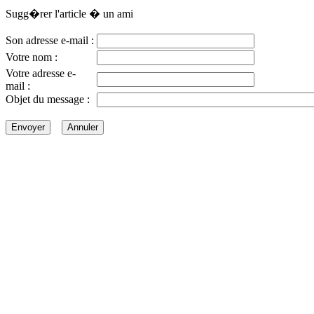
Sugg�rer l'article � un ami
Son adresse e-mail :
Votre nom :
Votre adresse e-
mail :
Objet du message :