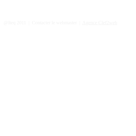
@Iteq 2011 | Contacter le webmaster |
Agence Clef2web