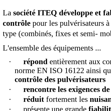
La
société ITEQ développe et fab
contrôle
pour les pulvérisateurs à 
type (combinés, fixes et semi- mo
L'ensemble des équipements ...
·
répond
entièrement aux con
norme EN ISO 16122 ainsi qu
contrôle des pulvérisateurs
·
rencontre les exigences de
·
réduit
fortement les
nuisa
·
présente une grande
fiabili